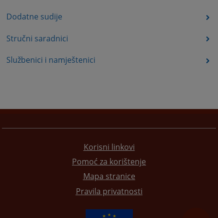
Dodatne sudije
Stručni saradnici
Službenici i namještenici
Korisni linkovi
Pomoć za korištenje
Mapa stranice
Pravila privatnosti