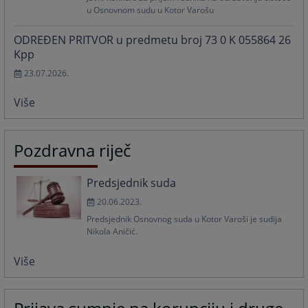
u Osnovnom sudu u Kotor Varošu
ODREĐEN PRITVOR u predmetu broj 73 0 K 055864 26
Kpp
23.07.2026.
Više
Pozdravna riječ
Predsjednik suda
20.06.2023.
Predsjednik Osnovnog suda u Kotor Varoši je sudija
Nikola Aničić.
Više