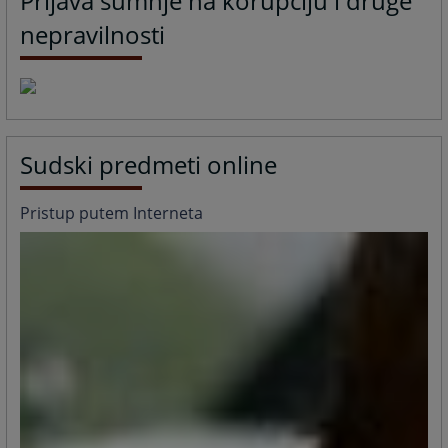
Prijava sumnje na korupciju i druge
nepravilnosti
Sudski predmeti online
Pristup putem Interneta