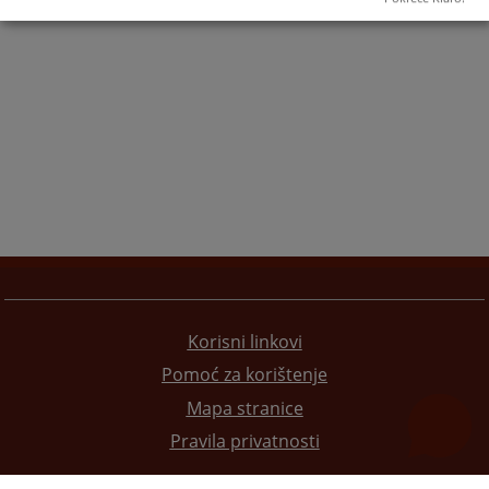
Korisni linkovi
Pomoć za korištenje
Mapa stranice
Pravila privatnosti