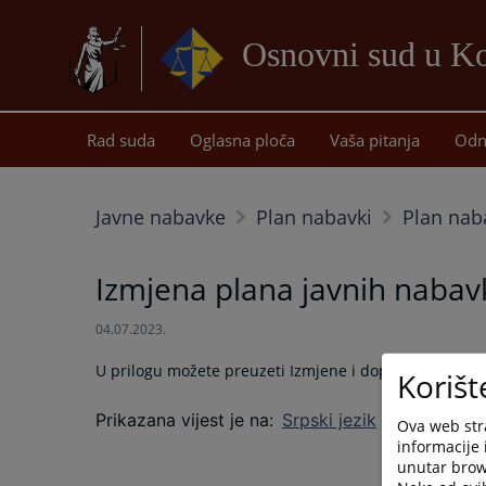
Osnovni sud u Ko
Rad suda
Oglasna ploča
Vaša pitanja
Odn
Javne nabavke
Plan nabavki
Plan nab
Izmjena plana javnih nabav
04.07.2023.
U prilogu možete preuzeti Izmjene i dopune plana ja
Korišt
Prikazana vijest je na
:
Srpski jezik
Ova web stra
informacije 
unutar brows