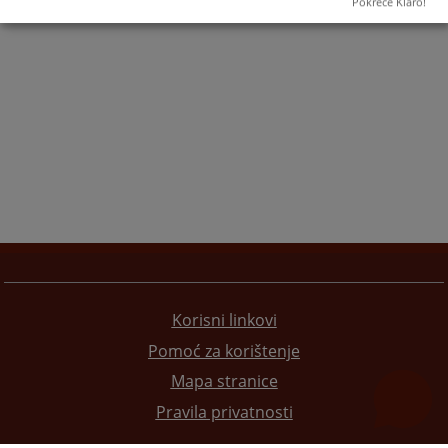
Pokreće Klaro!
Korisni linkovi
Pomoć za korištenje
Mapa stranice
Pravila privatnosti