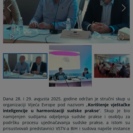
Dana 28. i 29. avgusta 2025. godine održan je stručni skup u
organizaciji Vijeća Evrope pod nazivom „
Korištenje vještačke
inteligencije u harmonizaciji sudske prakse
“. Skup je bio
namijenjen sudijama odjeljenja sudske prakse i osoblju za
podršku procesu ujednačavanja sudske prakse, a istom su
prisustvovali predstavnici VSTV-a BiH i sudova najviše instance